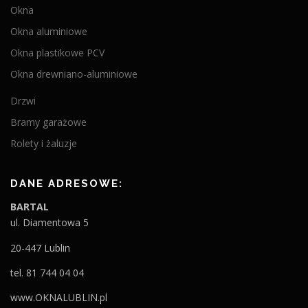
Okna
Okna aluminiowe
Okna plastikowe PCV
Okna drewniano-aluminiowe
Drzwi
Bramy garażowe
Rolety i żaluzje
DANE ADRESOWE:
BARTAL
ul. Diamentowa 5
20-447 Lublin
tel. 81 744 04 04
www.OKNALUBLIN.pl